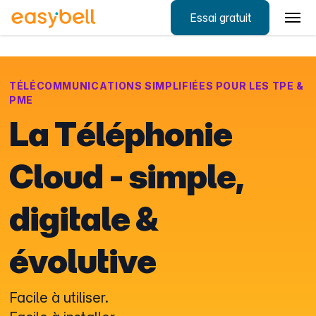
Essai gratuit
Aller au contenu principal
TÉLÉCOMMUNICATIONS SIMPLIFIÉES POUR LES TPE &
PME
La Téléphonie
Cloud - simple,
digitale &
évolutive
Facile à utiliser.