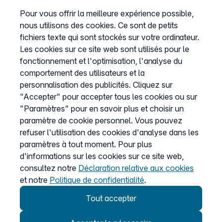
Produits pour entreprises
Pour vous offrir la meilleure expérience possible,
nous utilisons des cookies. Ce sont de petits
Trunk SIP
fichiers texte qui sont stockés sur votre ordinateur.
Téléphonie Cloud
Les cookies sur ce site web sont utilisés pour le
Connecteur Teams
fonctionnement et l'optimisation, l'analyse du
comportement des utilisateurs et la
personnalisation des publicités. Cliquez sur
"Accepter" pour accepter tous les cookies ou sur
Entreprise
"Paramètres" pour en savoir plus et choisir un
À propos de nous
paramètre de cookie personnel. Vous pouvez
Presse
refuser l'utilisation des cookies d'analyse dans les
paramètres à tout moment. Pour plus
Programme Partenaire
d'informations sur les cookies sur ce site web,
consultez notre
Déclaration relative aux cookies
et notre
Politique de confidentialité
.
Informations
Tout accepter
Liste de prix
CGV