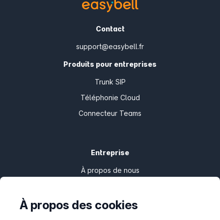
Contact
support@easybell.fr
Produits pour entreprises
Trunk SIP
Téléphonie Cloud
Connecteur Teams
Entreprise
À propos de nous
Presse
Programme Partenaire
À propos des cookies