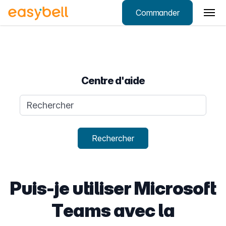
Commander
Aller au contenu principal
Centre d'aide
Requête de recherche
Rechercher
Puis-je utiliser Microsoft
Teams avec la