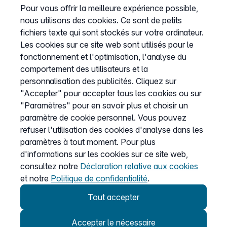
Pour vous offrir la meilleure expérience possible,
nous utilisons des cookies. Ce sont de petits
Informations
fichiers texte qui sont stockés sur votre ordinateur.
Liste de prix
Les cookies sur ce site web sont utilisés pour le
fonctionnement et l'optimisation, l'analyse du
CGV
comportement des utilisateurs et la
Protection des données
personnalisation des publicités. Cliquez sur
Mentions légales
"Accepter" pour accepter tous les cookies ou sur
"Paramètres" pour en savoir plus et choisir un
Définir les cookies
paramètre de cookie personnel. Vous pouvez
refuser l'utilisation des cookies d'analyse dans les
paramètres à tout moment. Pour plus
Service
d'informations sur les cookies sur ce site web,
consultez notre
Déclaration relative aux cookies
Aide
et notre
Politique de confidentialité
.
my.easybell
Tout accepter
Accepter le nécessaire