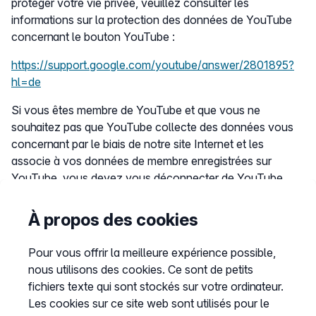
protéger votre vie privée, veuillez consulter les
informations sur la protection des données de YouTube
concernant le bouton YouTube :
https://support.google.com/youtube/answer/2801895?
hl=de
Si vous êtes membre de YouTube et que vous ne
souhaitez pas que YouTube collecte des données vous
concernant par le biais de notre site Internet et les
associe à vos données de membre enregistrées sur
YouTube, vous devez vous déconnecter de YouTube
avant de visiter notre site Internet.
À propos des cookies
6.6. Re-Marketing
Pour vous offrir la meilleure expérience possible,
Easybell n’utilise pas de re-marketing sur
nous utilisons des cookies. Ce sont de petits
www.easybell.com.
fichiers texte qui sont stockés sur votre ordinateur.
Les cookies sur ce site web sont utilisés pour le