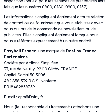
disposition (par ex. pour les services de prestataires tiers
tels que les numéros 0800, 0180, 0900, 0137).
Les informations s’appliquent également à toute relation
de contact ou de fournisseur que vous établissez avec
nous ou lors de la commande de newsletters ou de
publicités. Elles s’appliquent également lorsque nous
nous y référons expressément à un autre endroit.
Easybell France
, une marque de
Destiny France
Partenaires
Société par Actions Simplifiée
37, rue de Neuilly, 92110 Clichy FRANCE
Capital Social 50 300€
482 858 339 R.C.S. Nanterre
FR18482858339
E-mail : dpo@Dstny.fr
Nous (le “responsable du traitement”) attachons une