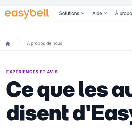
Solutions
Aide
À propo
Aller au contenu principal
À propos de nous
EXPÉRIENCES ET AVIS
Ce que les a
disent d'Eas