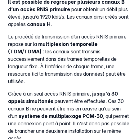
Il est possible de regrouper plusieurs canaux B
d’un accès RNIS primaire
pour obtenir un débit plus
élevé, jusqu’à 1920 kbit/s. Les canaux ainsi créés sont
appelés
canaux H
.
Le procédé de transmission d’un accès RNIS primaire
repose sur la
multiplexion temporelle
(TDM/TDMA)
: les canaux sont transmis
successivement dans des trames temporelles de
longueur fixe. À l’intérieur de chaque trame, une
ressource (ici la transmission des données) peut être
utilisée.
Grâce à un seul accès RNIS primaire,
jusqu’à 30
appels simultanés
peuvent être effectués. Ces 30
canaux B ne peuvent être mis en œuvre qu’au sein
d’un
système de multiplexage PCM‑30
, qui permet
une connexion point à point. Il n’est donc pas possible
de brancher une deuxième installation sur le même
accès.