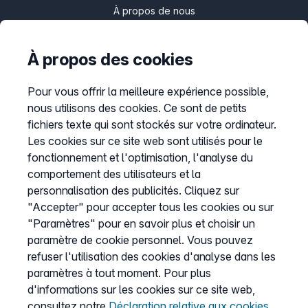
À propos de nous
Presse
Programme Partenaire
À propos des cookies
Pour vous offrir la meilleure expérience possible,
nous utilisons des cookies. Ce sont de petits
Informations
fichiers texte qui sont stockés sur votre ordinateur.
Liste de prix
Les cookies sur ce site web sont utilisés pour le
CGV
fonctionnement et l'optimisation, l'analyse du
comportement des utilisateurs et la
Protection des données
personnalisation des publicités. Cliquez sur
Mentions légales
"Accepter" pour accepter tous les cookies ou sur
"Paramètres" pour en savoir plus et choisir un
Définir les cookies
paramètre de cookie personnel. Vous pouvez
refuser l'utilisation des cookies d'analyse dans les
paramètres à tout moment. Pour plus
Service
d'informations sur les cookies sur ce site web,
Aide
consultez notre
Déclaration relative aux cookies