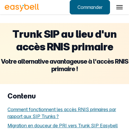
Commander
Aller au contenu principal
Trunk SIP au lieu d'un
accès RNIS primaire
Votre alternative avantageuse à l'accès RNIS
primaire !
Contenu
Comment fonctionnent les accès RNIS primaires par
rapport aux SIP Trunks ?
Migration en douceur de PRI vers Trunk SIP Easybell