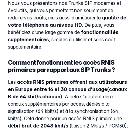
Nous vous présentons nos Trunks SIP modernes et
évolutifs, qui vous permettent non seulement de
réduire vos coûts, mais aussi d’améliorer la
qualité de
votre téléphonie au niveau HD
. De plus, vous
bénéficiez d’une large gamme de
fonctionnalités
supplémentaires
, simples à utiliser et sans coût
supplémentaire.
Comment fonctionnent les accès RNIS
primaires par rapport aux SIP Trunks ?
Les
accès RNIS primaires offrent aux utilisateurs
en Europe entre 16 et 30 canaux d’usage
(canaux
B de 64 kbit/s chacun)
. À cela s’ajoutent deux
canaux supplémentaires par accès, dédiés à la
signalisation (64 kbit/s) et à la synchronisation (64
kbit/s). Cela donne pour un accès RNIS primaire une
débit brut de 2048 kbit/s
(liaison 2 Mbit/s / PCM30).