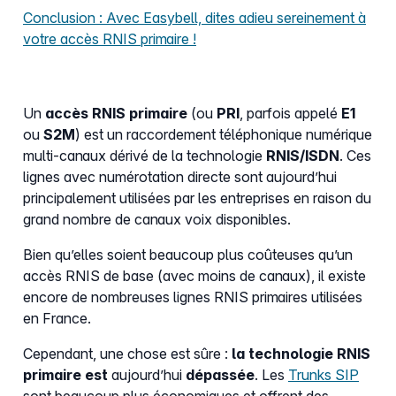
Conclusion : Avec Easybell, dites adieu sereinement à
votre accès RNIS primaire !
Un
accès RNIS primaire
(ou
PRI
, parfois appelé
E1
ou
S2M
) est un raccordement téléphonique numérique
multi‑canaux dérivé de la technologie
RNIS/ISDN
. Ces
lignes avec numérotation directe sont aujourd’hui
principalement utilisées par les entreprises en raison du
grand nombre de canaux voix disponibles.
Bien qu’elles soient beaucoup plus coûteuses qu’un
accès RNIS de base (avec moins de canaux), il existe
encore de nombreuses lignes RNIS primaires utilisées
en France.
Cependant, une chose est sûre :
la technologie RNIS
primaire est
aujourd’hui
dépassée
. Les
Trunks SIP