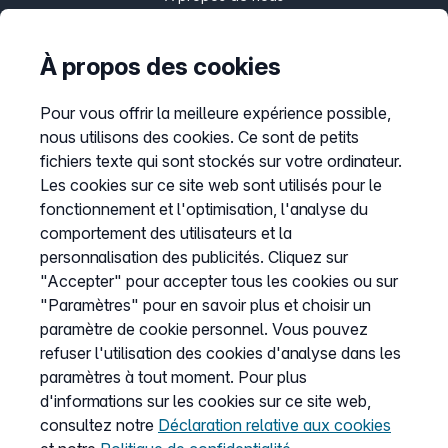
Presse
Programme Partenaire
À propos des cookies
Pour vous offrir la meilleure expérience possible,
nous utilisons des cookies. Ce sont de petits
Informations
fichiers texte qui sont stockés sur votre ordinateur.
Liste de prix
Les cookies sur ce site web sont utilisés pour le
CGV
fonctionnement et l'optimisation, l'analyse du
comportement des utilisateurs et la
Protection des données
personnalisation des publicités. Cliquez sur
Mentions légales
"Accepter" pour accepter tous les cookies ou sur
"Paramètres" pour en savoir plus et choisir un
Définir les cookies
paramètre de cookie personnel. Vous pouvez
refuser l'utilisation des cookies d'analyse dans les
paramètres à tout moment. Pour plus
Service
d'informations sur les cookies sur ce site web,
Aide
consultez notre
Déclaration relative aux cookies