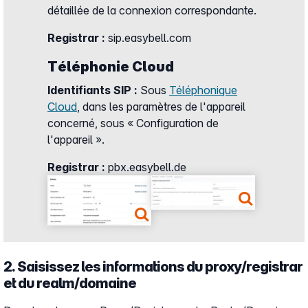
détaillée de la connexion correspondante.
Registrar :
sip.easybell.com
Téléphonie Cloud
Identifiants SIP :
Sous
Téléphonique
Cloud
, dans les paramètres de l'appareil
concerné, sous « Configuration de
l'appareil ».
Registrar :
pbx.easybell.de
Show larger version
Show larger version
2. Saisissez les informations du proxy/registrar
et du realm/domaine