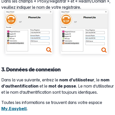
Dans les champs « Proxy/Registrar » et « Realm/Domain »,
veuillez indiquer le nom de votre registraire.
Show larger version
Show larger version
3. Données de connexion
Dans la vue suivante, entrez le
nom d’utilisateur
, le
nom
d’authentification
et le
mot de passe
. Le nom d’utilisateur
et le nom d’authentification sont toujours identiques.
Toutes les informations se trouvent dans votre espace
My.Easybell
.