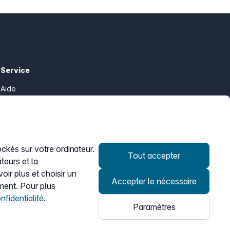
Service
Aide
my.easybell
ockés sur votre ordinateur.
Tout accepter
teurs et la
ir plus et choisir un
Accepter le nécessaire
ment. Pour plus
nfidentialité
.
Paramètres