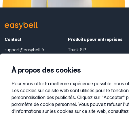
Contact
Produits pour entreprises
support@easybell.fr
Trunk SIP
Téléphonie Cloud
Connecteur Teams
À propos des cookies
Pour vous offrir la meilleure expérience possible, nous ut
Les cookies sur ce site web sont utilisés pour le fonctio
personnalisation des publicités. Cliquez sur "Accepter" 
paramètre de cookie personnel. Vous pouvez refuser l'ut
d'informations sur les cookies sur ce site web, consulte
© 2026
Easybell - une marque du groupe Dstny