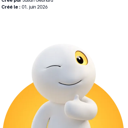
Créé par
Julian Gebhard
Créé le :
01. juin 2026