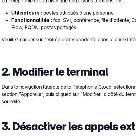
La Téléphonie Cloud distingue deux types d'extensions :
Utilisateurs :
postes attribués à une personne
Fonctionnalités
: fax, SVI, conférence, file d'attente, Ca
Flow, FQDN, postes partagés
Veuillez cliquer sur l'entrée correspondante dans la barre laté
2. Modifier le terminal
Dans la navigation latérale de la Téléphonie Cloud, sélection
section “Appareils”, puis cliquez sur “Modifier” à côté du term
souhaité.
3. Désactiver les appels ex