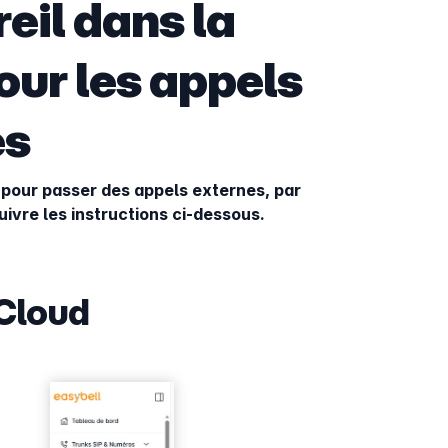
eil dans la
our les appels
es
é pour passer des appels externes, par
uivre les instructions ci-dessous.
 Cloud
Show larger version