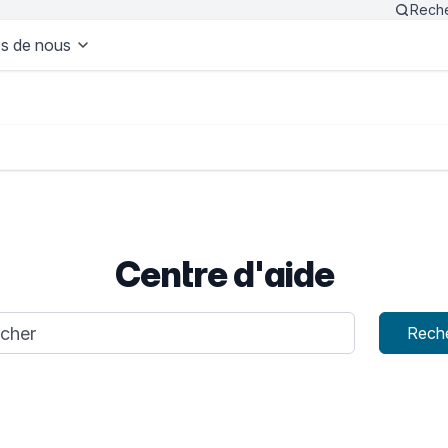
Rech
s de nous
Centre d'aide
e recherche
Rech