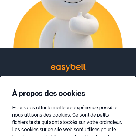
Contact
À propos des cookies
support@easybell.fr
Produits pour entreprises
Pour vous offrir la meilleure expérience possible,
nous utilisons des cookies. Ce sont de petits
Trunk SIP
fichiers texte qui sont stockés sur votre ordinateur.
Téléphonie Cloud
Les cookies sur ce site web sont utilisés pour le
Connecteur Teams