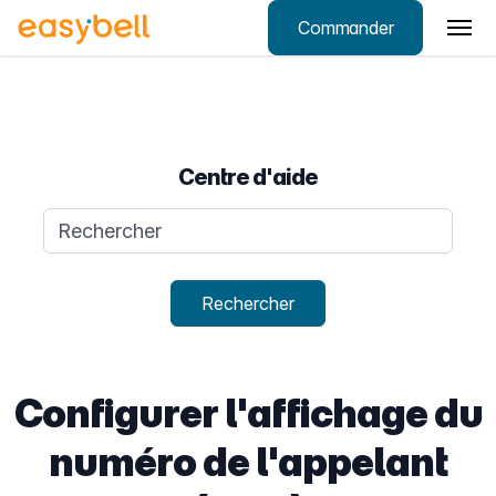
Commander
Aller au contenu principal
Centre d'aide
Requête de recherche
Rechercher
Configurer l'affichage du
numéro de l'appelant