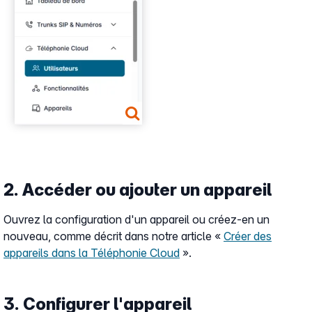
2. Accéder ou ajouter un appareil
Ouvrez la configuration d'un appareil ou créez-en un
nouveau, comme décrit dans notre article «
Créer des
appareils dans la Téléphonie Cloud
».
3. Configurer l'appareil