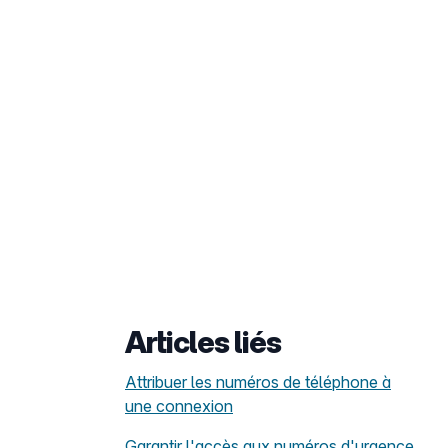
Articles liés
Attribuer les numéros de téléphone à
une connexion
Garantir l'accès aux numéros d'urgence