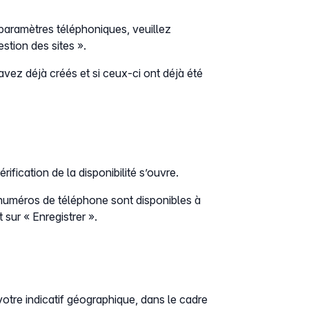
aramètres téléphoniques, veuillez
estion des sites ».
vez déjà créés et si ceux-ci ont déjà été
ification de la disponibilité s’ouvre.
s numéros de téléphone sont disponibles à
sur « Enregistrer ».
otre indicatif géographique, dans le cadre