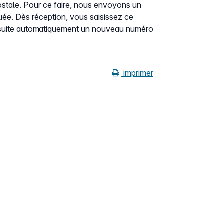
ostale. Pour ce faire, nous envoyons un
quée. Dès réception, vous saisissez ce
nsuite automatiquement un nouveau numéro
imprimer