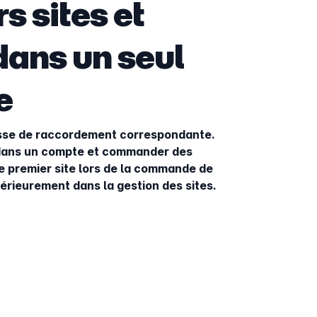
rs sites et
dans un seul
e
esse de raccordement correspondante.
 dans un compte et commander des
e premier site lors de la commande de
térieurement dans la gestion des sites.