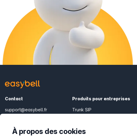
Contact
Produits pour entreprises
support@easybell.fr
Trunk SIP
Téléphonie Cloud
Connecteur Teams
À propos des cookies