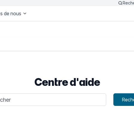
Rech
s de nous
Centre d'aide
e recherche
Rech